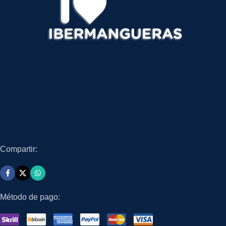
Compartir:
Método de pago: