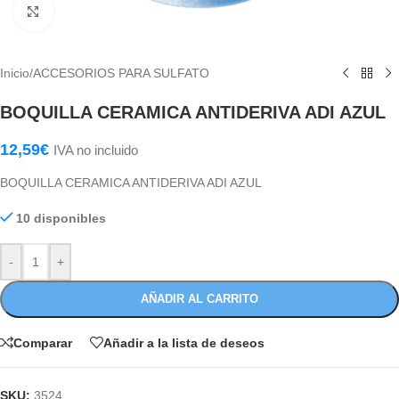
Haga Click para agrandar
Inicio
/
ACCESORIOS PARA SULFATO
BOQUILLA CERAMICA ANTIDERIVA ADI AZUL
12,59
€
IVA no incluido
BOQUILLA CERAMICA ANTIDERIVA ADI AZUL
10 disponibles
-
+
AÑADIR AL CARRITO
Comparar
Añadir a la lista de deseos
SKU:
3524