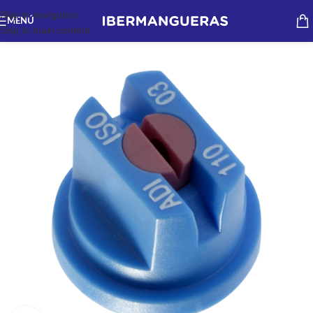
Skip to navigation
MENÚ
Skip to main content