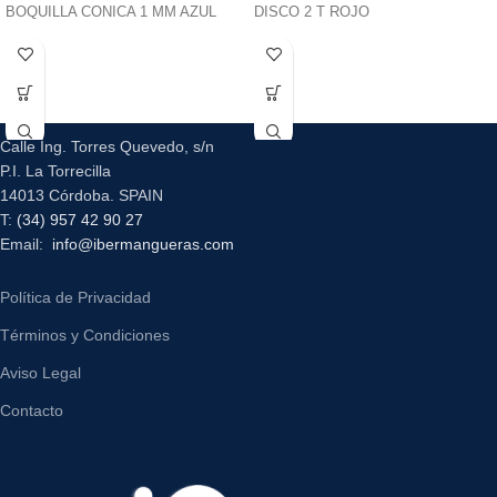
BOQUILLA CONICA 1 MM AZUL
DISCO 2 T ROJO
Calle Ing. Torres Quevedo, s/n
P.I. La Torrecilla
14013 Córdoba. SPAIN
T:
(34) 957 42 90 27
Email:
info@ibermangueras.com
Política de Privacidad
Términos y Condiciones
Aviso Legal
Contacto