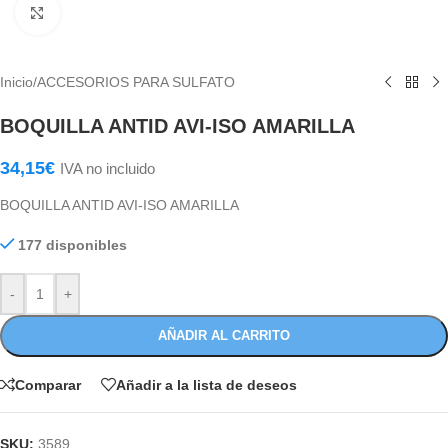
Haga Click para agrandar
Inicio
/
ACCESORIOS PARA SULFATO
BOQUILLA ANTID AVI-ISO AMARILLA
34,15
€
IVA no incluido
BOQUILLA ANTID AVI-ISO AMARILLA
177 disponibles
-
+
AÑADIR AL CARRITO
Comparar
Añadir a la lista de deseos
SKU:
3589