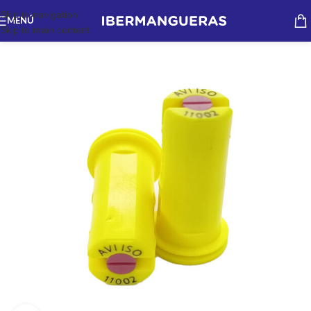
Skip to navigation
MENÚ
Skip to main content