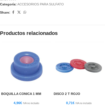
Categoría:
ACCESORIOS PARA SULFATO
Share:
Productos relacionados
BOQUILLA CONICA 1 MM
DISCO 2 T ROJO
4,96
€
0,71
€
IVA no incluido
IVA no incluido