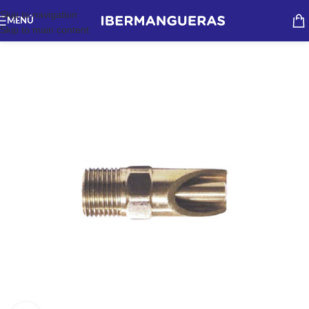
Skip to navigation
MENÚ
Skip to main content