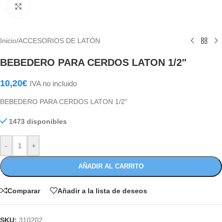
Haga Click para agrandar
Inicio
/
ACCESORIOS DE LATÓN
BEBEDERO PARA CERDOS LATON 1/2"
10,20
€
IVA no incluido
BEBEDERO PARA CERDOS LATON 1/2"
1473 disponibles
-
+
AÑADIR AL CARRITO
Comparar
Añadir a la lista de deseos
SKU:
310202