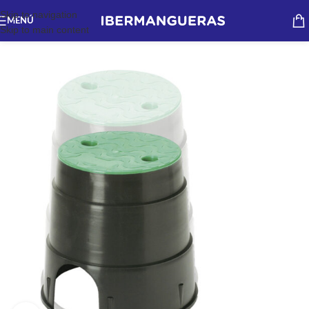
Skip to navigation
MENÚ
Skip to main content