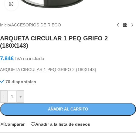
Haga Click para agrandar
Inicio
/
ACCESORIOS DE RIEGO
ARQUETA CIRCULAR 1 PEQ GRIFO 2
(180X143)
7,84
€
IVA no incluido
ARQUETA CIRCULAR 1 PEQ GRIFO 2 (180X143)
70 disponibles
-
+
AÑADIR AL CARRITO
Comparar
Añadir a la lista de deseos