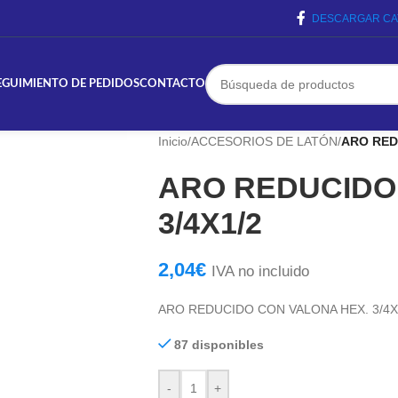
DESCARGAR CA
EGUIMIENTO DE PEDIDOS
CONTACTO
Inicio
/
ACCESORIOS DE LATÓN
/
ARO RED
ARO REDUCIDO
3/4X1/2
2,04
€
IVA no incluido
ARO REDUCIDO CON VALONA HEX. 3/4X
87 disponibles
-
+