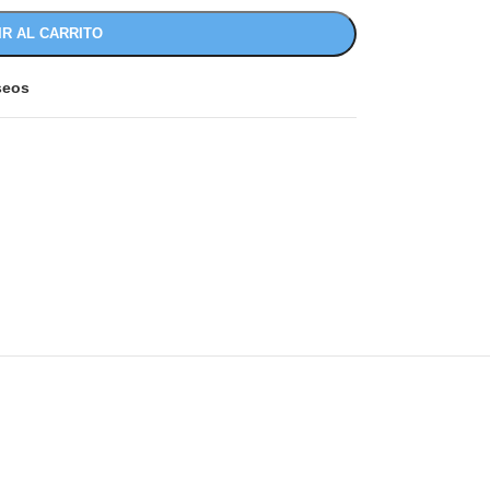
IR AL CARRITO
eseos