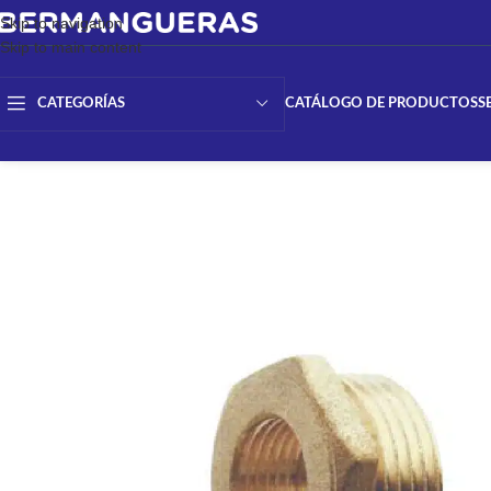
Skip to navigation
Skip to main content
CATÁLOGO DE PRODUCTOS
S
CATEGORÍAS