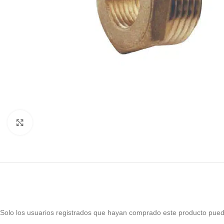
Haga Click para agrandar
Solo los usuarios registrados que hayan comprado este producto pued