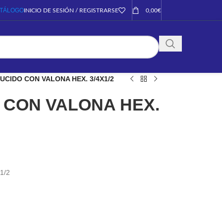
TÁLOGO
INICIO DE SESIÓN / REGISTRARSE
0,00
€
UCIDO CON VALONA HEX. 3/4X1/2
 CON VALONA HEX.
1/2