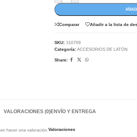
AÑAD
Comparar
Añadir a la lista de d
SKU:
310709
Categoría:
ACCESORIOS DE LATÓN
Share:
VALORACIONES (0)
ENVÍO Y ENTREGA
Valoraciones
en hacer una valoración.