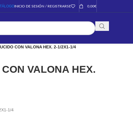
TÁLOGO
INICIO DE SESIÓN / REGISTRARSE
0,00
€
CIDO CON VALONA HEX. 2-1/2X1-1/4
 CON VALONA HEX.
X1-1/4