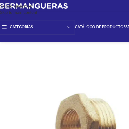
Skip to navigation
Skip to main content
CATÁLOGO DE PRODUCTOS
S
CATEGORÍAS