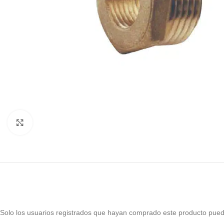
Haga Click para agrandar
Solo los usuarios registrados que hayan comprado este producto pued