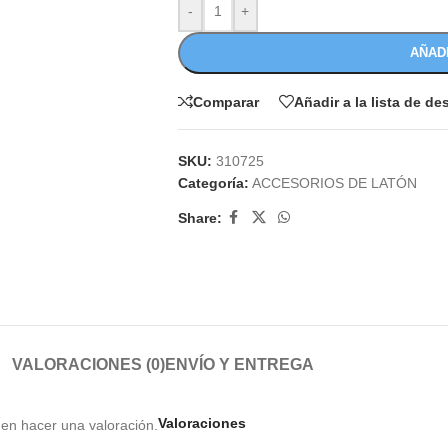
-
+
AÑAD
Comparar
Añadir a la lista de d
SKU:
310725
Categoría:
ACCESORIOS DE LATÓN
Share:
VALORACIONES (0)
ENVÍO Y ENTREGA
Valoraciones
en hacer una valoración.