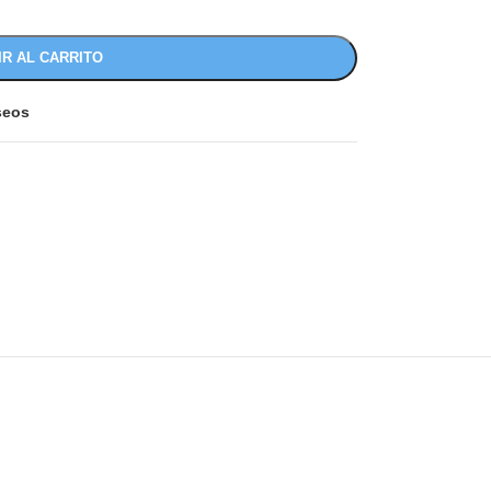
IR AL CARRITO
eseos