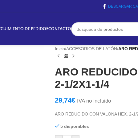
DESCARGAR CA
EGUIMIENTO DE PEDIDOS
CONTACTO
Inicio
/
ACCESORIOS DE LATÓN
/
ARO REDU
ARO REDUCIDO
2-1/2X1-1/4
29,74
€
IVA no incluido
ARO REDUCIDO CON VALONA HEX. 2-1/2
5 disponibles