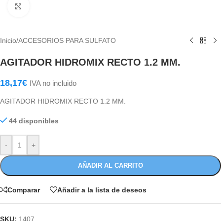
Haga Click para agrandar
Inicio
/
ACCESORIOS PARA SULFATO
AGITADOR HIDROMIX RECTO 1.2 MM.
18,17
€
IVA no incluido
AGITADOR HIDROMIX RECTO 1.2 MM.
44 disponibles
-
+
AÑADIR AL CARRITO
Comparar
Añadir a la lista de deseos
SKU:
1407