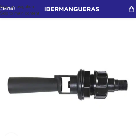
Skip to navigation
MENÚ
Skip to main content