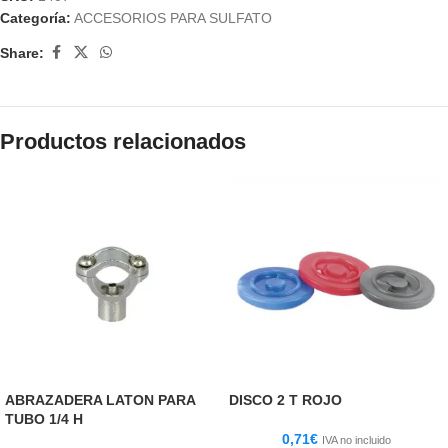
Categoría:
ACCESORIOS PARA SULFATO
Share:
Productos relacionados
ABRAZADERA LATON PARA
DISCO 2 T ROJO
TUBO 1/4 H
0,71
€
IVA no incluido