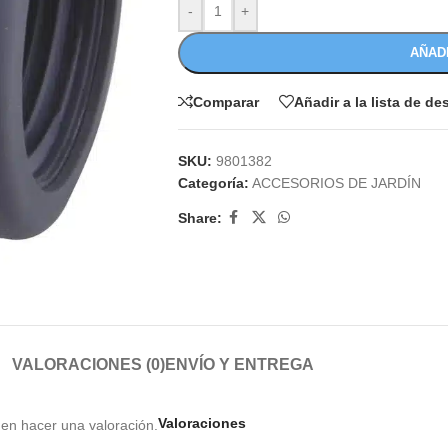
-
+
AÑAD
Comparar
Añadir a la lista de d
SKU:
9801382
Categoría:
ACCESORIOS DE JARDÍN
Share:
VALORACIONES (0)
ENVÍO Y ENTREGA
Valoraciones
en hacer una valoración.