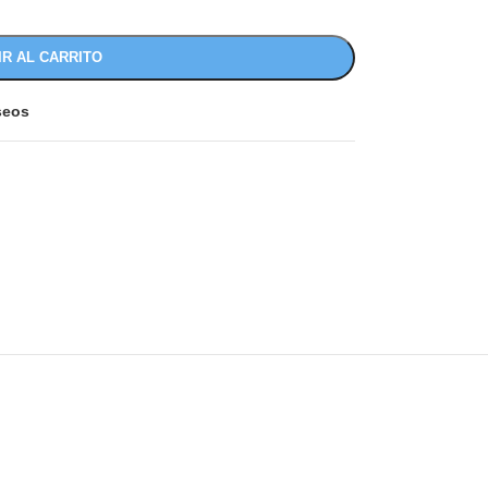
IR AL CARRITO
eseos