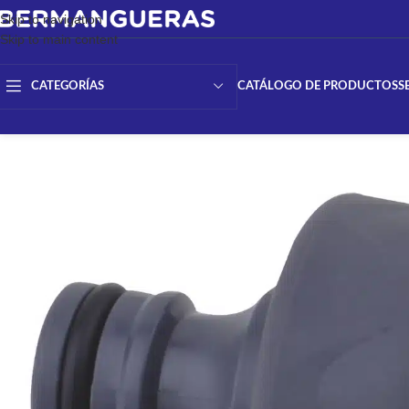
Skip to navigation
Skip to main content
CATÁLOGO DE PRODUCTOS
S
CATEGORÍAS