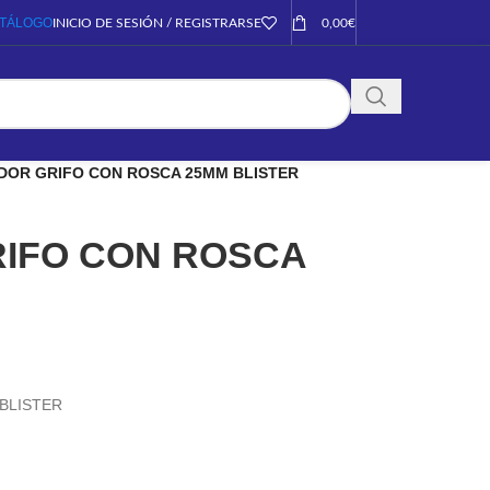
TÁLOGO
INICIO DE SESIÓN / REGISTRARSE
0,00
€
DOR GRIFO CON ROSCA 25MM BLISTER
IFO CON ROSCA
BLISTER