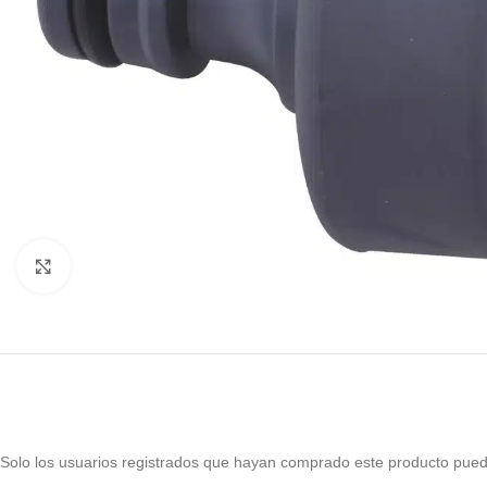
Haga Click para agrandar
Solo los usuarios registrados que hayan comprado este producto pued