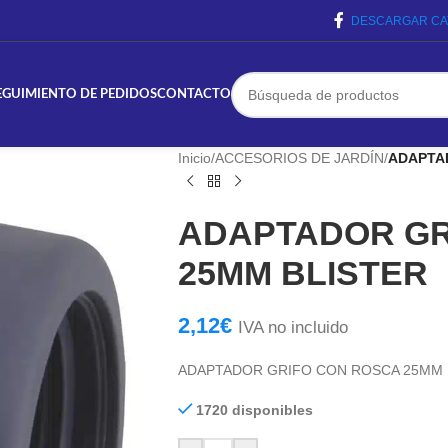
DESCARGAR CA
EGUIMIENTO DE PEDIDOS
CONTACTO
Inicio
/
ACCESORIOS DE JARDÍN
/
ADAPTA
ADAPTADOR GR
25MM BLISTER
2,12
€
IVA no incluido
ADAPTADOR GRIFO CON ROSCA 25MM 
1720 disponibles