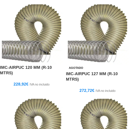
IMC-AIRPUC 120 MM (R-10
AGOTADO
MTRS)
IMC-AIRPUC 127 MM (R-10
MTRS)
228,92
€
IVA no incluido
272,72
€
IVA no incluido