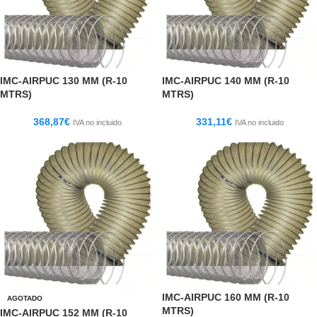
IMC-AIRPUC 130 MM (R-10
IMC-AIRPUC 140 MM (R-10
MTRS)
MTRS)
368,87
€
331,11
€
IVA no incluido
IVA no incluido
IMC-AIRPUC 160 MM (R-10
AGOTADO
MTRS)
IMC-AIRPUC 152 MM (R-10