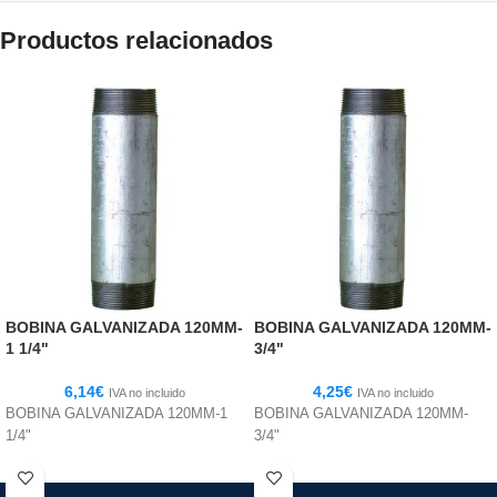
Productos relacionados
BOBINA GALVANIZADA 120MM-
BOBINA GALVANIZADA 120MM-
1 1/4"
3/4"
6,14
€
4,25
€
IVA no incluido
IVA no incluido
BOBINA GALVANIZADA 120MM-1
BOBINA GALVANIZADA 120MM-
1/4"
3/4"