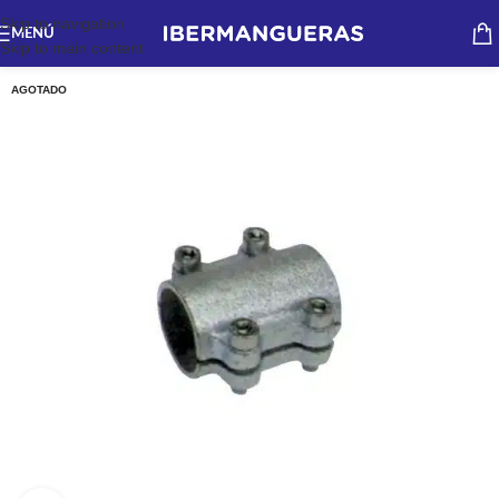
Skip to navigation
MENÚ
Skip to main content
AGOTADO