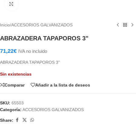
Haga Click para agrandar
Inicio
/
ACCESORIOS GALVANIZADOS
ABRAZADERA TAPAPOROS 3"
71,22
€
IVA no incluido
ABRAZADERA TAPAPOROS 3"
Sin existencias
Comparar
Añadir a la lista de deseos
SKU:
65503
Categoría:
ACCESORIOS GALVANIZADOS
Share: