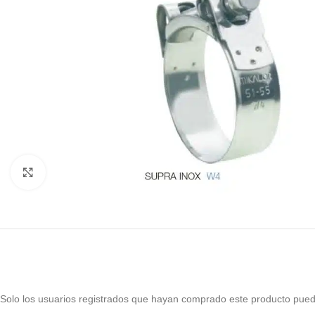
Haga Click para agrandar
Solo los usuarios registrados que hayan comprado este producto pued