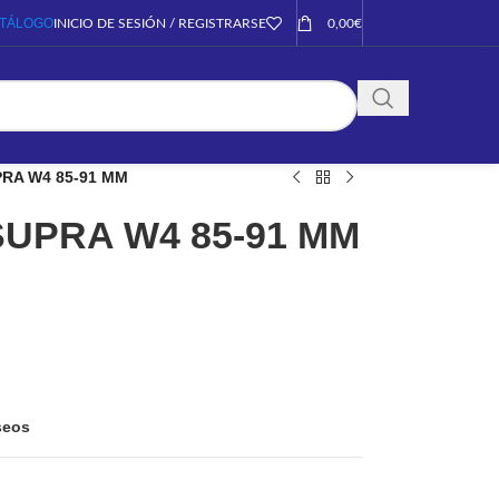
TÁLOGO
INICIO DE SESIÓN / REGISTRARSE
0,00
€
RA W4 85-91 MM
UPRA W4 85-91 MM
eseos