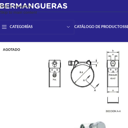
Skip to navigation
Skip to main content
CATÁLOGO DE PRODUCTOS
S
CATEGORÍAS
AGOTADO