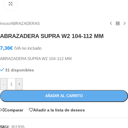
Haga Click para agrandar
Inicio
/
ABRAZADERAS
ABRAZADERA SUPRA W2 104-112 MM
7,36
€
IVA no incluido
ABRAZADERA SUPRA W2 104-112 MM
31 disponibles
-
+
AÑADIR AL CARRITO
Comparar
Añadir a la lista de deseos
SKU:
301935