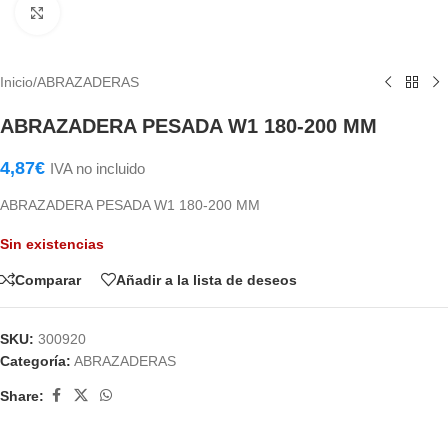
Haga Click para agrandar
Inicio
/
ABRAZADERAS
ABRAZADERA PESADA W1 180-200 MM
4,87
€
IVA no incluido
ABRAZADERA PESADA W1 180-200 MM
Sin existencias
Comparar
Añadir a la lista de deseos
SKU:
300920
Categoría:
ABRAZADERAS
Share: