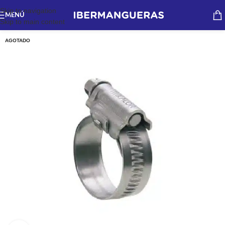
Skip to navigation
MENÚ
Skip to main content
AGOTADO