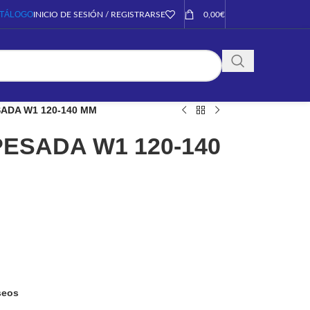
TÁLOGO
INICIO DE SESIÓN / REGISTRARSE
0,00
€
ADA W1 120-140 MM
ESADA W1 120-140
eseos