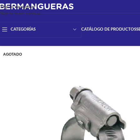
Skip to navigation
Skip to main content
CATÁLOGO DE PRODUCTOS
S
CATEGORÍAS
AGOTADO