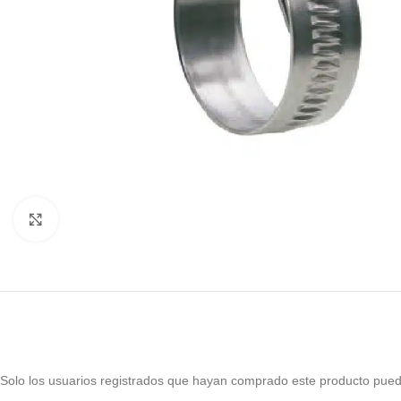
Haga Click para agrandar
Solo los usuarios registrados que hayan comprado este producto pued