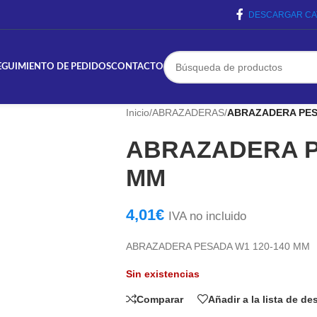
DESCARGAR CA
EGUIMIENTO DE PEDIDOS
CONTACTO
Inicio
/
ABRAZADERAS
/
ABRAZADERA PES
ABRAZADERA P
MM
4,01
€
IVA no incluido
ABRAZADERA PESADA W1 120-140 MM
Sin existencias
Comparar
Añadir a la lista de d