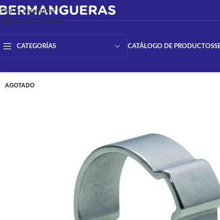
Skip to navigation
Skip to main content
CATÁLOGO DE PRODUCTOS
S
CATEGORÍAS
AGOTADO