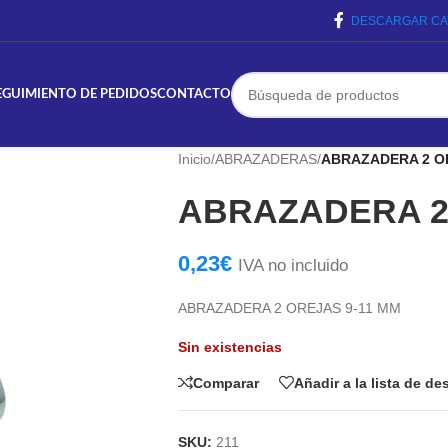
DESCARGAR CA
EGUIMIENTO DE PEDIDOS
CONTACTO
Inicio
/
ABRAZADERAS
/
ABRAZADERA 2 O
ABRAZADERA 2
0,23
€
IVA no incluido
ABRAZADERA 2 OREJAS 9-11 MM
Sin existencias
Comparar
Añadir a la lista de d
SKU:
211