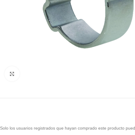
Haga Click para agrandar
Solo los usuarios registrados que hayan comprado este producto pued