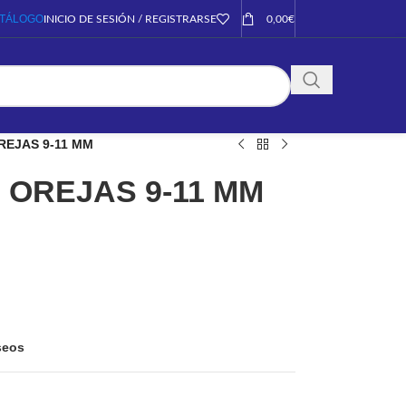
TÁLOGO
INICIO DE SESIÓN / REGISTRARSE
0,00
€
REJAS 9-11 MM
 OREJAS 9-11 MM
eseos